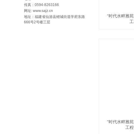
传真：
0594-8263166
网址:
www.sajz.cn
“时代水畔雅
地址：
福建省仙游县鲤城街道学府东路
工
666号2号楼三层
“时代水畔雅
工程